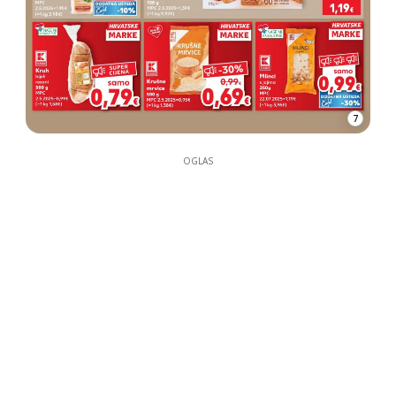
7
OGLAS