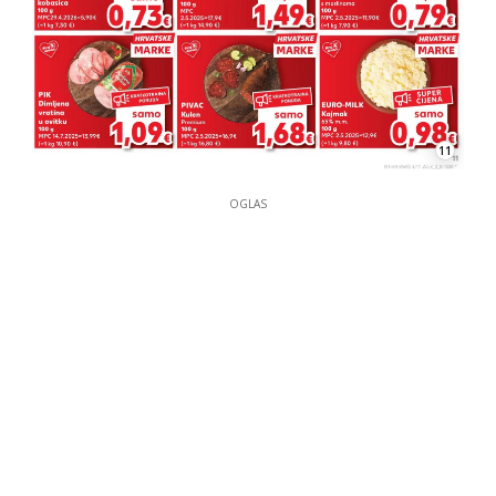
11
OGLAS