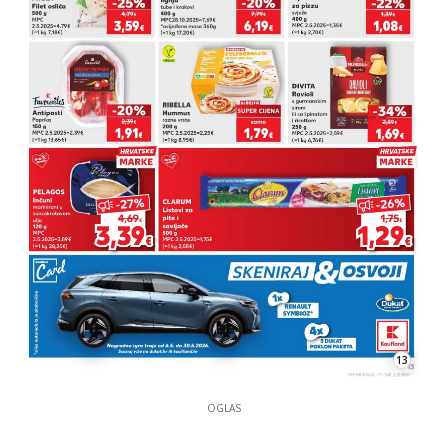
13
OGLAS