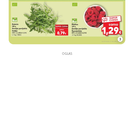
3
OGLAS