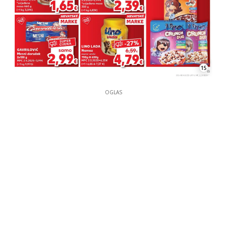
15
OGLAS