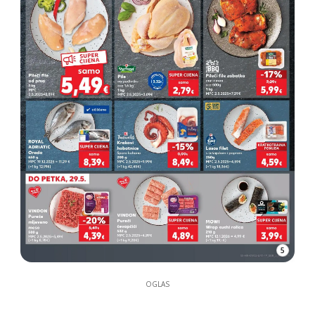
5
OGLAS