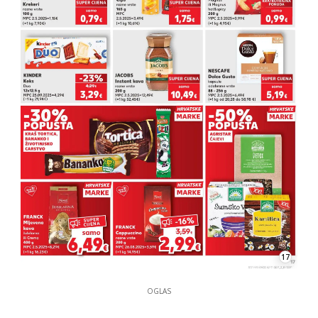
17
OGLAS