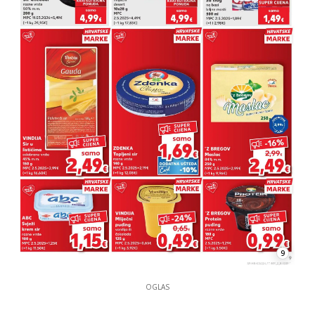
9
OGLAS