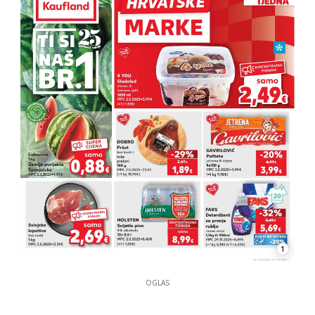
1
OGLAS