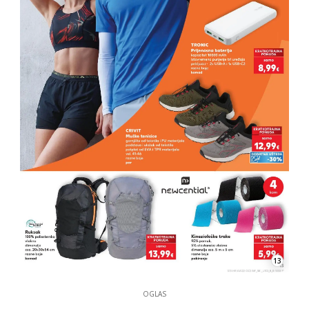
13
OGLAS