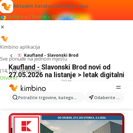
Aktualni katalozi uvijek pri ruci
Dodajte u Chrome – BESPLATNO
Kimbino aplikacija
Kaufland - Slavonski Brod
Sve ponude na jednom mjestu
Kaufland - Slavonski Brod novi od
(14,1 tis. recenzija)
27.05.2026 na listanje > letak digitalni
Otvoriti
OGLAS
Potražite trgovine, kategorije, proizvode...
Odaberite grad