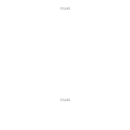
OGLAS
OGLAS