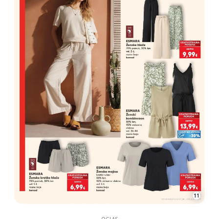
11
OGLAS