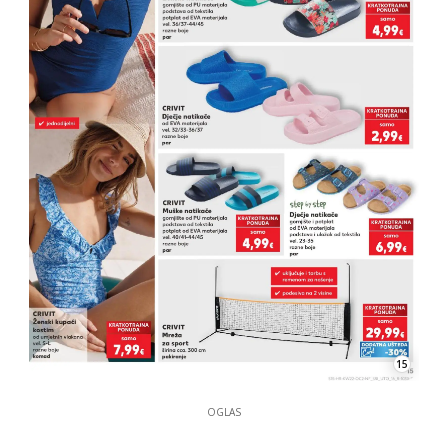
15
OGLAS