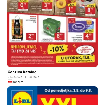
Konzum Katalog
04.08.2026
-
11.08.2026
Konzum