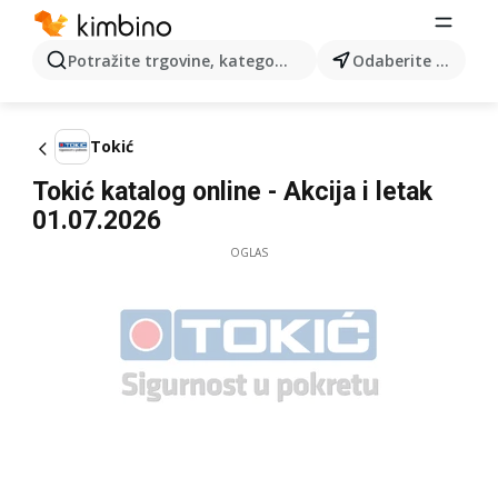
Potražite trgovine, kategorije, proizvode...
Odaberite grad
Tokić
Tokić katalog online - Akcija i letak
01.07.2026
OGLAS