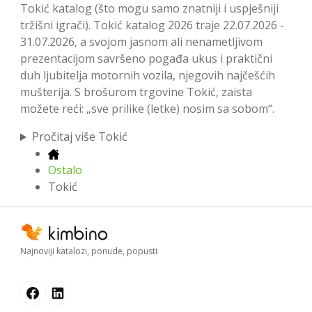
Tokić katalog (što mogu samo znatniji i uspješniji
tržišni igrači). Tokić katalog 2026 traje 22.07.2026 -
31.07.2026, a svojom jasnom ali nenametljivom
prezentacijom savršeno pogađa ukus i praktični
duh ljubitelja motornih vozila, njegovih najčešćih
mušterija. S brošurom trgovine Tokić, zaista
možete reći: „sve prilike (letke) nosim sa sobom“.
Pročitaj više Tokić
Ostalo
Tokić
Najnoviji katalozi, ponude, popusti