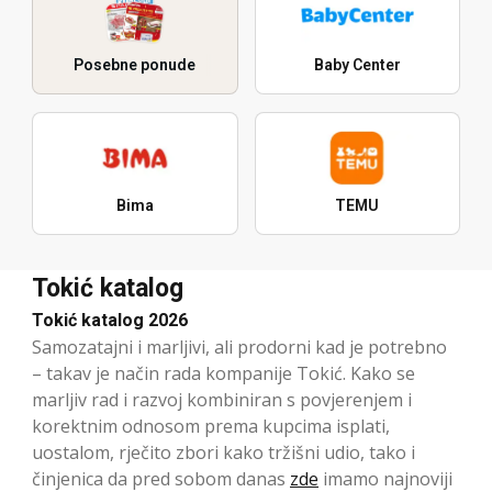
Posebne ponude
Baby Center
Bima
TEMU
Tokić katalog
Tokić katalog 2026
Samozatajni i marljivi, ali prodorni kad je potrebno
– takav je način rada kompanije Tokić. Kako se
marljiv rad i razvoj kombiniran s povjerenjem i
korektnim odnosom prema kupcima isplati,
uostalom, rječito zbori kako tržišni udio, tako i
činjenica da pred sobom danas
zde
imamo najnoviji