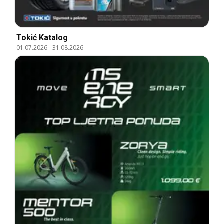
Tokić Katalog
01.07.2026
-
31.08.2026