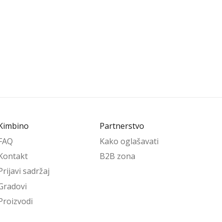
Kimbino
Partnerstvo
FAQ
Kako oglašavati
Kontakt
B2B zona
Prijavi sadržaj
Gradovi
Proizvodi