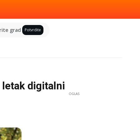
ite grad
Potvrdite
letak digitalni
OGLAS