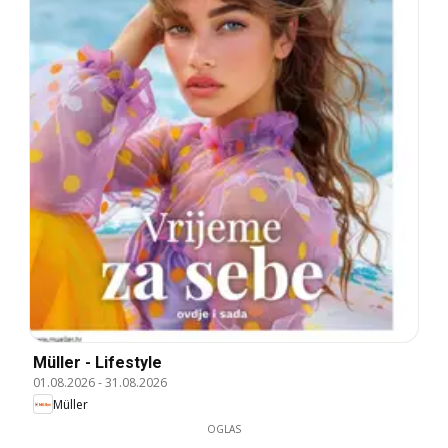
Müller - Lifestyle
01.08.2026
-
31.08.2026
Müller
OGLAS