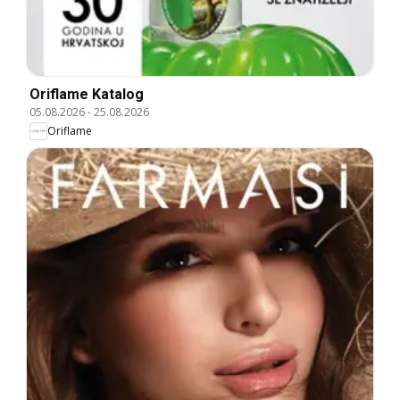
Oriflame Katalog
05.08.2026
-
25.08.2026
Oriflame