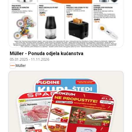
Müller - Ponuda odjela kućanstva
05.01.2025
-
11.11.2026
Müller