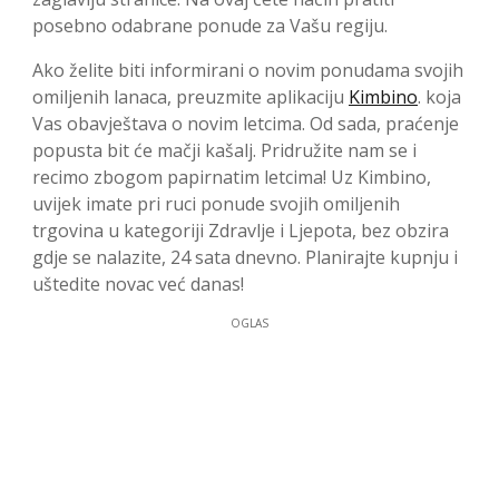
posebno odabrane ponude za Vašu regiju.
Ako želite biti informirani o novim ponudama svojih
omiljenih lanaca, preuzmite aplikaciju
Kimbino
. koja
Vas obavještava o novim letcima. Od sada, praćenje
popusta bit će mačji kašalj. Pridružite nam se i
recimo zbogom papirnatim letcima! Uz Kimbino,
uvijek imate pri ruci ponude svojih omiljenih
trgovina u kategoriji Zdravlje i Ljepota, bez obzira
gdje se nalazite, 24 sata dnevno. Planirajte kupnju i
uštedite novac već danas!
OGLAS