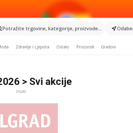
Potražite trgovine, kategorije, proizvode...
Odaber
 Moda
Zdravlje i Ljepota
Ostalo
Proizvodi
Gradovi
2026 > Svi akcije
OGLAS