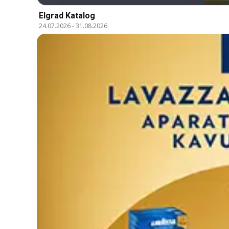
Elgrad Katalog
24.07.2026
-
31.08.2026