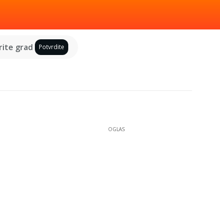
ite grad
Potvrdite
OGLAS