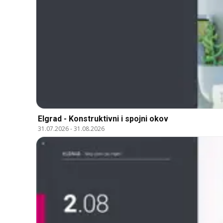
Elgrad - Konstruktivni i spojni okov
31.07.2026
-
31.08.2026