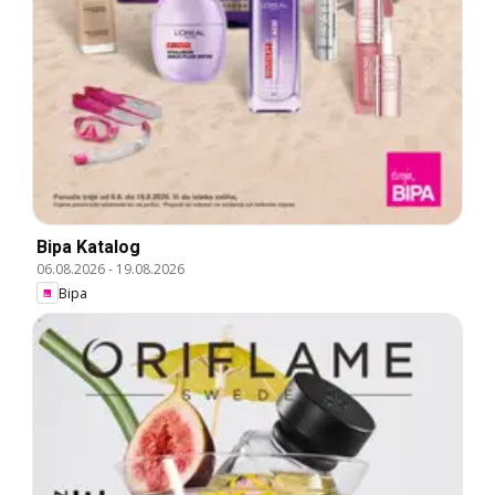
Bipa Katalog
06.08.2026
-
19.08.2026
Bipa