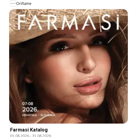
Oriflame
Farmasi Katalog
01.08.2026
-
31.08.2026