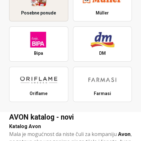
Posebne ponude
Müller
Bipa
DM
Oriflame
Farmasi
AVON katalog - novi
Katalog Avon
Mala je mogućnost da niste čuli za kompaniju
Avon
,