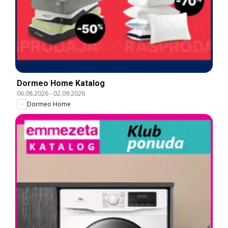
Dormeo Home Katalog
06.08.2026
-
02.09.2026
Dormeo Home