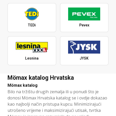
TEDi
Pevex
Lesnina
JYSK
Mömax katalog Hrvatska
Mömax katalog
Bilo na tržištu drugih zemalja ili u ponudi što je
donosi Mömax Hrvatska katalog se i ovdje dokazao
kao najbolji način pristupa kupcu. Minimizirajući
utrošeno vrijeme i maksimizirajući utisak, tvrtka