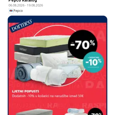
Pepco Katalog
06.08.2026
-
19.08.2026
Pepco