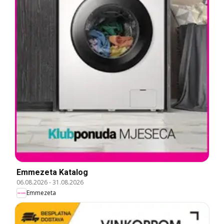
Emmezeta Katalog
06.08.2026
-
31.08.2026
Emmezeta