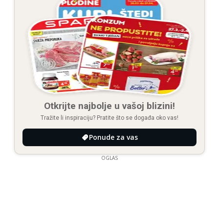
Otkrijte najbolje u vašoj blizini!
Tražite li inspiraciju? Pratite što se događa oko vas!
Ponude za vas
OGLAS