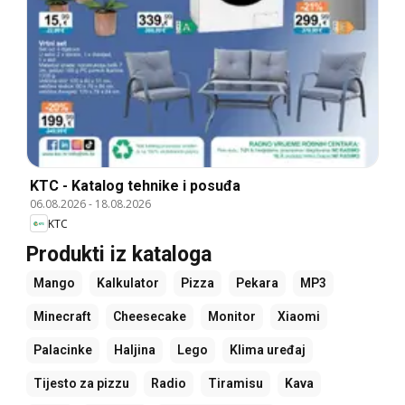
KTC - Katalog tehnike i posuđa
06.08.2026
-
18.08.2026
KTC
Produkti iz kataloga
Mango
Kalkulator
Pizza
Pekara
MP3
Minecraft
Cheesecake
Monitor
Xiaomi
Palacinke
Haljina
Lego
Klima uređaj
Tijesto za pizzu
Radio
Tiramisu
Kava