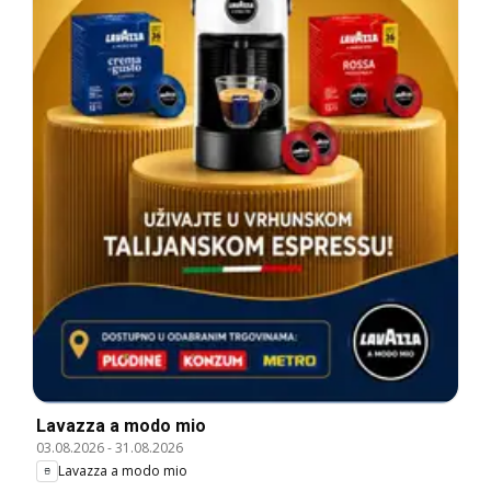
Lavazza a modo mio
03.08.2026
-
31.08.2026
Lavazza a modo mio