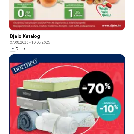
Djelo Katalog
07.08.2026
-
10.08.2026
Djelo