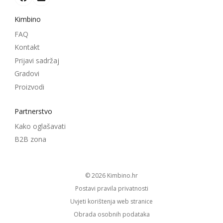
Kimbino
FAQ
Kontakt
Prijavi sadržaj
Gradovi
Proizvodi
Partnerstvo
Kako oglašavati
B2B zona
© 2026
kimbino.hr
Postavi pravila privatnosti
Uvjeti korištenja web stranice
Obrada osobnih podataka