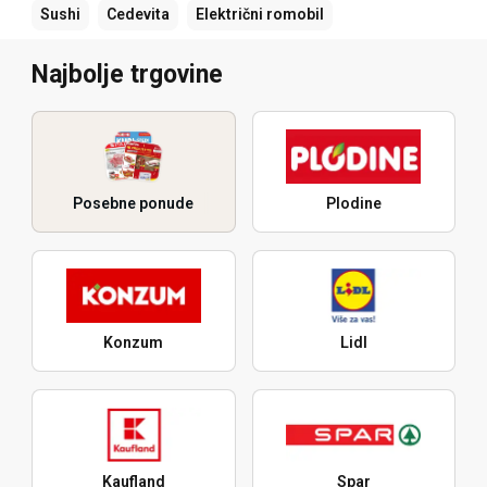
Sushi
Cedevita
Električni romobil
Najbolje trgovine
Posebne ponude
Plodine
Konzum
Lidl
Kaufland
Spar