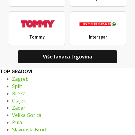
Tommy
Interspar
Više lanaca trgovina
TOP GRADOVI
Zagreb
Split
Rijeka
Osijek
Zadar
Velika Gorica
Pula
Slavonski Brod