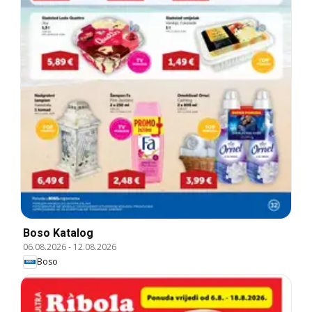
Boso Katalog
06.08.2026
-
12.08.2026
Boso