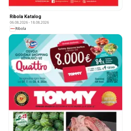
Ribola Katalog
06.08.2026
-
18.08.2026
Ribola