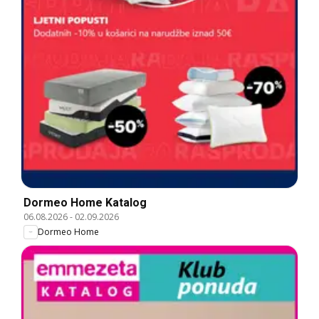
Dormeo Home Katalog
06.08.2026
-
02.09.2026
Dormeo Home