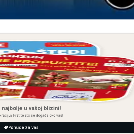
 najbolje u vašoj blizini!
spiraciju? Pratite što se događa oko vas!
Ponude za vas