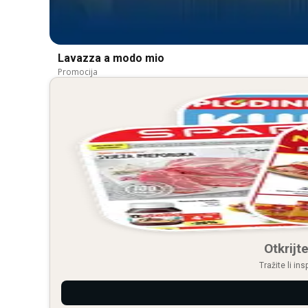
Lavazza a modo mio
Promocija
Otkrijte
Tražite li in