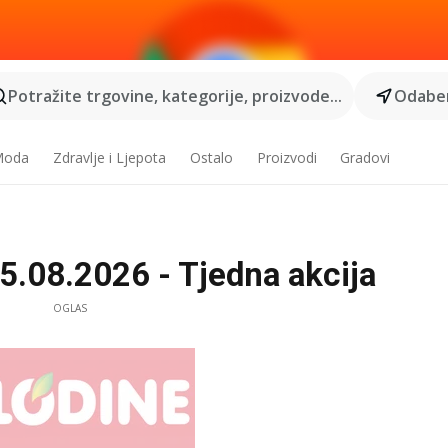
Potražite trgovine, kategorije, proizvode...
Odaber
 Moda
Zdravlje i Ljepota
Ostalo
Proizvodi
Gradovi
5.08.2026 - Tjedna akcija
OGLAS