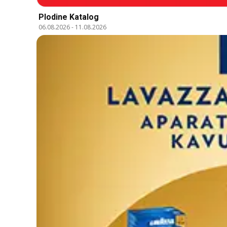
Plodine Katalog
06.08.2026
-
11.08.2026