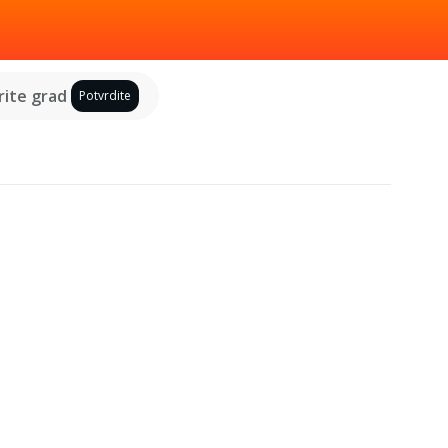
ite grad
Potvrdite