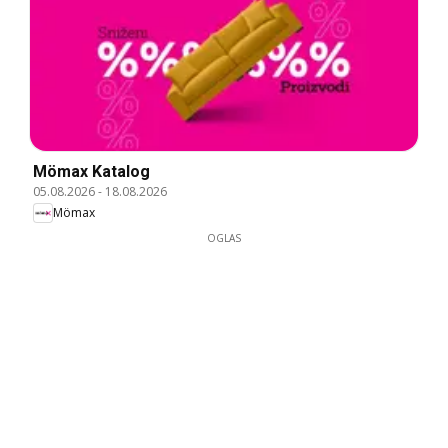
Mömax Katalog
05.08.2026
-
18.08.2026
Mömax
OGLAS