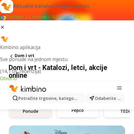
Aktualni katalozi uvijek pri ruci
Dodajte u Chrome – BESPLATNO
Kimbino aplikacija
Dom i vrt
Sve ponude na jednom mjestu
Dom i vrt - Katalozi, letci, akcije
(14,1 tis. recenzija)
online
Otvoriti
Potražite trgovine, kategorije, proizvode...
Odaberite grad
Pepco
Ponude
TEDi