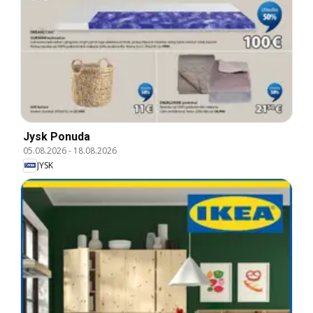
Jysk Ponuda
05.08.2026
-
18.08.2026
JYSK