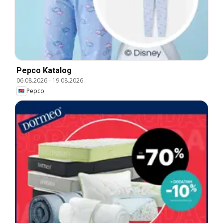
Pepco Katalog
06.08.2026
-
19.08.2026
Pepco