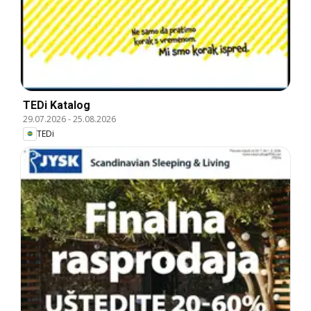
TEDi Katalog
29.07.2026
-
25.08.2026
TEDi