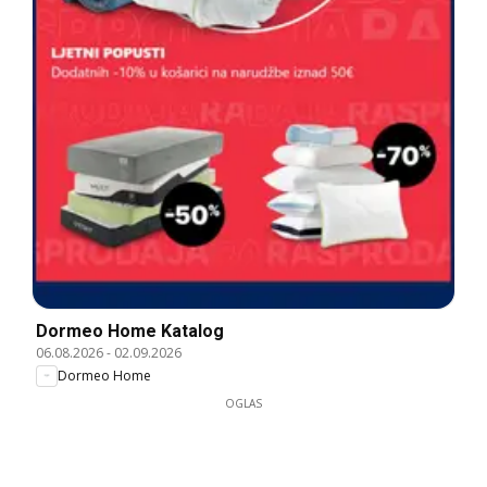
Dormeo Home Katalog
06.08.2026
-
02.09.2026
Dormeo Home
OGLAS