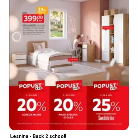
Lesnina - Back 2 school!