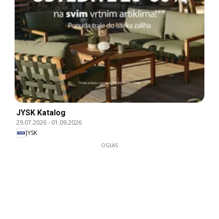
JYSK Katalog
29.07.2026
-
01.09.2026
JYSK
OGLAS