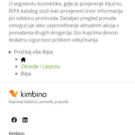
U segmentu kozmetike, gdje je povjerenje ključno,
BIPA katalog služi kao provjereni izvor informacija
pri odabiru proizvoda. Detaljan pregled ponude
omogućuje lako uspoređivanje aktualnih akcija s
ponudama drugih drogerija, što kupcima donosi
dodatnu sigurnost prilikom odlučivanja.
Pročitaj više Bipa
Zdravlje i Ljepota
Bipa
Najnoviji katalozi, ponude, popusti
Kimbino