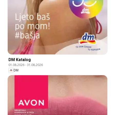
DM Katalog
01.08.2026
-
31.08.2026
DM