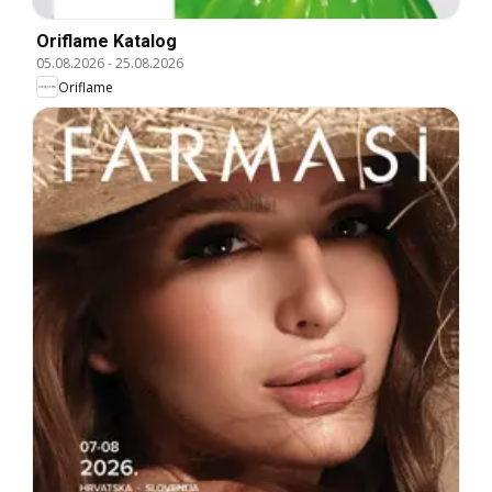
Oriflame Katalog
05.08.2026
-
25.08.2026
Oriflame