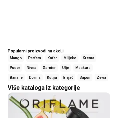
Popularni proizvodi na akciji
Mango
Parfem
Kofer
Mlijeko
Krema
Puder
Nivea
Garnier
Ulje
Maskara
Banane
Dorina
Kutija
Brijač
Sapun
Zewa
Više kataloga iz kategorije