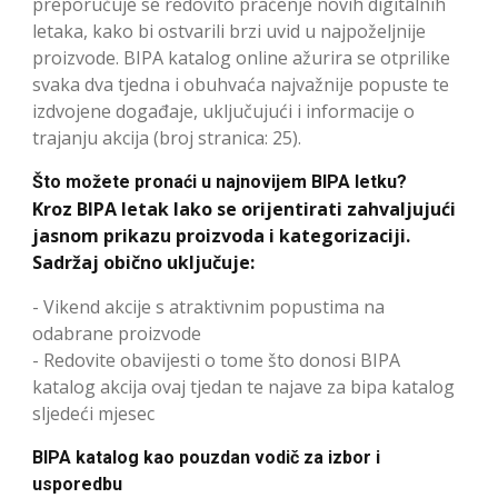
preporučuje se redovito praćenje novih digitalnih
letaka, kako bi ostvarili brzi uvid u najpoželjnije
proizvode. BIPA katalog online ažurira se otprilike
svaka dva tjedna i obuhvaća najvažnije popuste te
izdvojene događaje, uključujući i informacije o
trajanju akcija (broj stranica: 25).
Što možete pronaći u najnovijem BIPA letku?
Kroz BIPA letak lako se orijentirati zahvaljujući
jasnom prikazu proizvoda i kategorizaciji.
Sadržaj obično uključuje:
- Vikend akcije s atraktivnim popustima na
odabrane proizvode
- Redovite obavijesti o tome što donosi BIPA
katalog akcija ovaj tjedan te najave za bipa katalog
sljedeći mjesec
BIPA katalog kao pouzdan vodič za izbor i
usporedbu