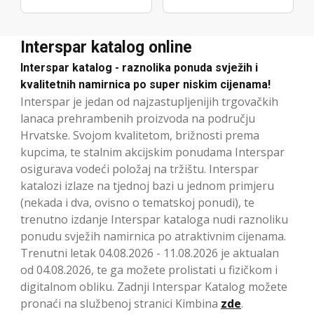
Interspar katalog online
Interspar katalog - raznolika ponuda svježih i
kvalitetnih namirnica po super niskim cijenama!
Interspar je jedan od najzastupljenijih trgovačkih
lanaca prehrambenih proizvoda na području
Hrvatske. Svojom kvalitetom, brižnosti prema
kupcima, te stalnim akcijskim ponudama Interspar
osigurava vodeći položaj na tržištu. Interspar
katalozi izlaze na tjednoj bazi u jednom primjeru
(nekada i dva, ovisno o tematskoj ponudi), te
trenutno izdanje Interspar kataloga nudi raznoliku
ponudu svježih namirnica po atraktivnim cijenama.
Trenutni letak 04.08.2026 - 11.08.2026 je aktualan
od 04.08.2026, te ga možete prolistati u fizičkom i
digitalnom obliku. Zadnji Interspar Katalog možete
pronaći na službenoj stranici Kimbina
zde
.