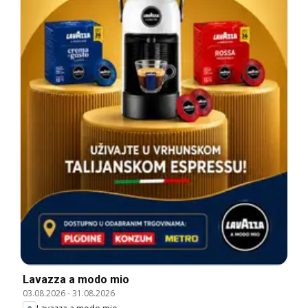
Lavazza a modo mio
03.08.2026
-
31.08.2026