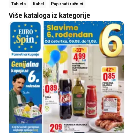
Tableta
Kabel
Papirnati ručnici
Više kataloga iz kategorije