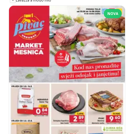
Lavazza a modo mio
NOVA