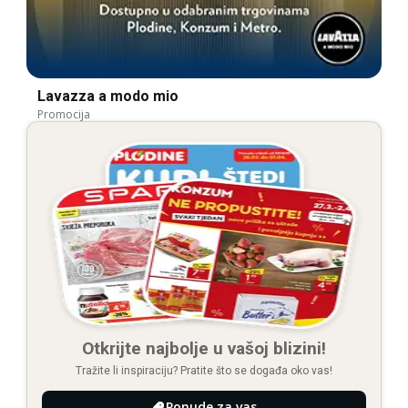
Lavazza a modo mio
Promocija
Otkrijte najbolje u vašoj blizini!
Tražite li inspiraciju? Pratite što se događa oko vas!
Ponude za vas