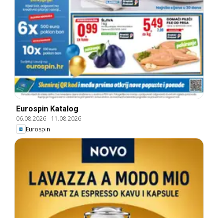
Eurospin Katalog
06.08.2026
-
11.08.2026
Eurospin