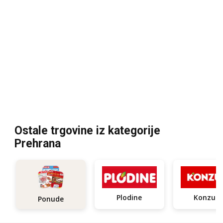
Ostale trgovine iz kategorije
Prehrana
Plodine
Konzum
Ponude