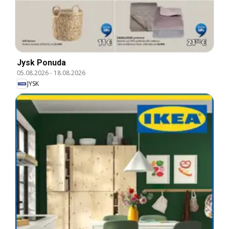
Jysk Ponuda
05.08.2026
-
18.08.2026
JYSK