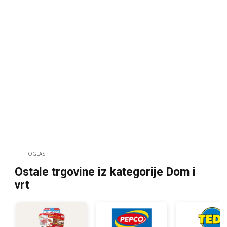
OGLAS
Ostale trgovine iz kategorije Dom i
vrt