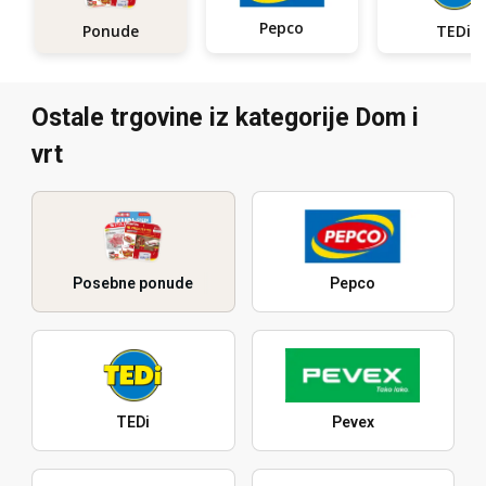
Pepco
Ponude
TEDi
Ostale trgovine iz kategorije Dom i
vrt
Posebne ponude
Pepco
TEDi
Pevex