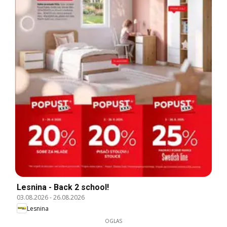
Lesnina - Back 2 school!
03.08.2026
-
26.08.2026
Lesnina
OGLAS