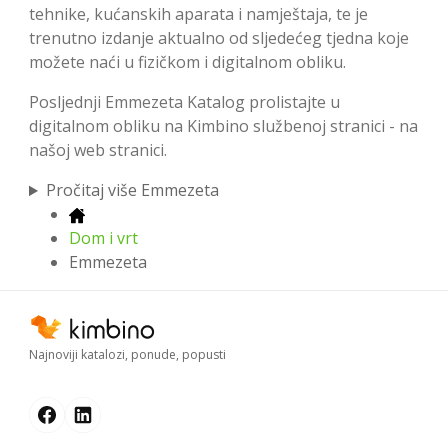
tehnike, kućanskih aparata i namještaja, te je
trenutno izdanje aktualno od sljedećeg tjedna koje
možete naći u fizičkom i digitalnom obliku.
Posljednji Emmezeta Katalog prolistajte u
digitalnom obliku na Kimbino službenoj stranici - na
našoj web stranici.
Pročitaj više Emmezeta
Dom i vrt
Emmezeta
Najnoviji katalozi, ponude, popusti