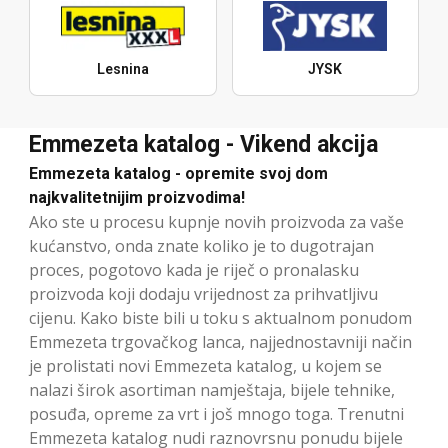
Lesnina
JYSK
Emmezeta katalog - Vikend akcija
Emmezeta katalog - opremite svoj dom
najkvalitetnijim proizvodima!
Ako ste u procesu kupnje novih proizvoda za vaše
kućanstvo, onda znate koliko je to dugotrajan
proces, pogotovo kada je riječ o pronalasku
proizvoda koji dodaju vrijednost za prihvatljivu
cijenu. Kako biste bili u toku s aktualnom ponudom
Emmezeta trgovačkog lanca, najjednostavniji način
je prolistati novi Emmezeta katalog, u kojem se
nalazi širok asortiman namještaja, bijele tehnike,
posuđa, opreme za vrt i još mnogo toga. Trenutni
Emmezeta katalog nudi raznovrsnu ponudu bijele