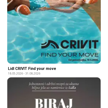
Lidl CRIVIT Find your move
18.05.2026
-
31.08.2026