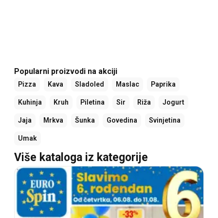
Popularni proizvodi na akciji
Pizza
Kava
Sladoled
Maslac
Paprika
Kuhinja
Kruh
Piletina
Sir
Riža
Jogurt
Jaja
Mrkva
Šunka
Govedina
Svinjetina
Umak
Više kataloga iz kategorije