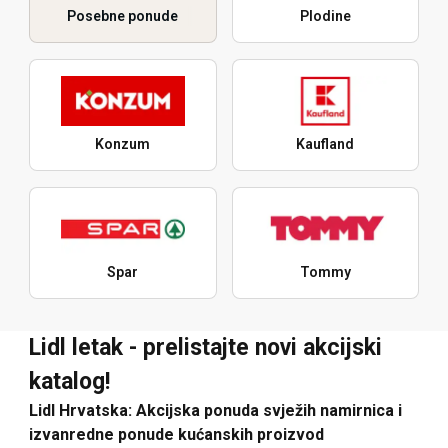
Posebne ponude
Plodine
Konzum
Kaufland
Spar
Tommy
Lidl letak - prelistajte novi akcijski
katalog!
Lidl Hrvatska: Akcijska ponuda svježih namirnica i
izvanredne ponude kućanskih proizvod