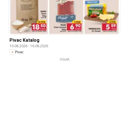
Pivac Katalog
10.08.2026
-
16.08.2026
Pivac
OGLAS