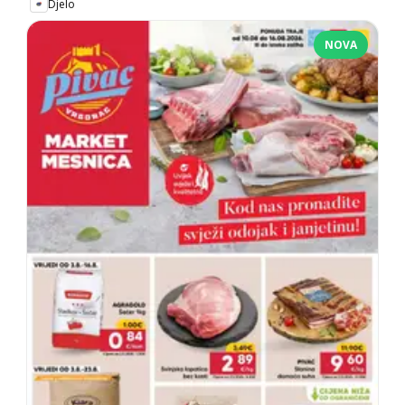
Djelo
NOVA