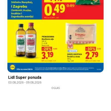
Lidl Super ponuda
03.08.2026
-
09.08.2026
OGLAS