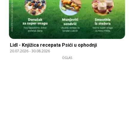
Lidl - Knjižica recepata Psići u ophodnji
20.07.2026
-
30.08.2026
OGLAS