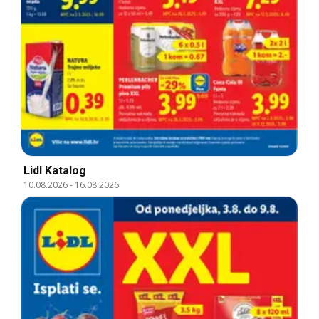
Lidl Katalog
10.08.2026
-
16.08.2026