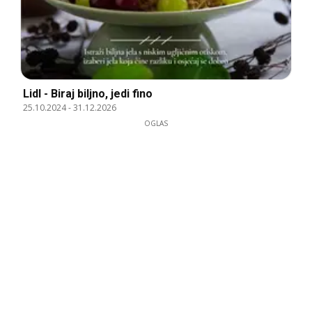
Lidl - Biraj biljno, jedi fino
25.10.2024
-
31.12.2026
OGLAS