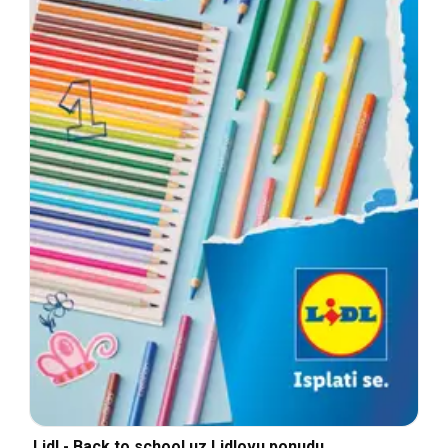
Lidl - Back to school uz Lidlovu ponudu