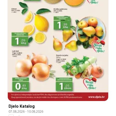
Djelo Katalog
07.08.2026
-
10.08.2026