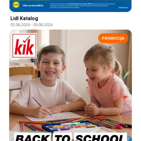
Lidl Katalog
03.08.2026
-
09.08.2026
PROMOCIJA