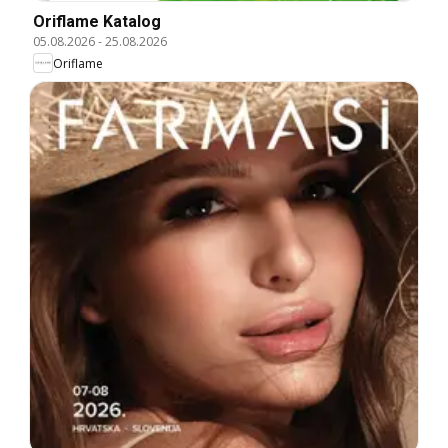
Oriflame Katalog
05.08.2026
-
25.08.2026
Oriflame