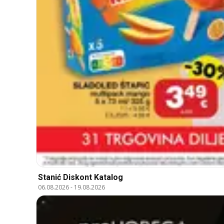
Stanić Diskont Katalog
06.08.2026
-
19.08.2026