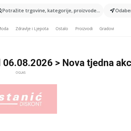
Potražite trgovine, kategorije, proizvode...
Odaber
 Moda
Zdravlje i Ljepota
Ostalo
Proizvodi
Gradovi
d 06.08.2026 > Nova tjedna akc
OGLAS