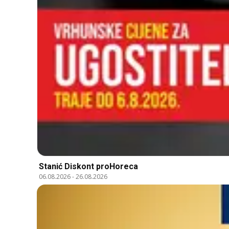
Stanić Diskont proHoreca
06.08.2026
-
26.08.2026