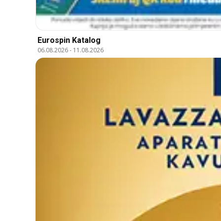
Eurospin Katalog
06.08.2026
-
11.08.2026