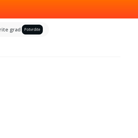
ite grad
Potvrdite