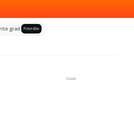
ite grad
Potvrdite
OGLAS