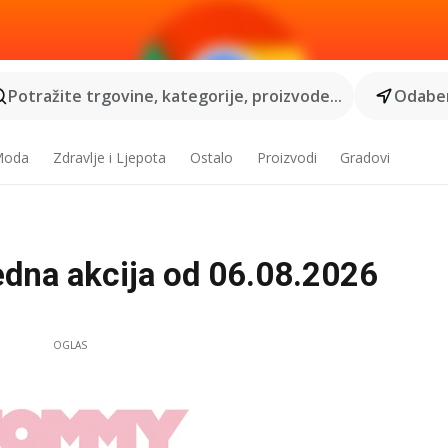
Potražite trgovine, kategorije, proizvode...
Odaber
 Moda
Zdravlje i Ljepota
Ostalo
Proizvodi
Gradovi
edna akcija od 06.08.2026
OGLAS