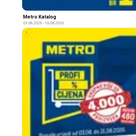
Metro Katalog
03.08.2026
-
16.08.2026