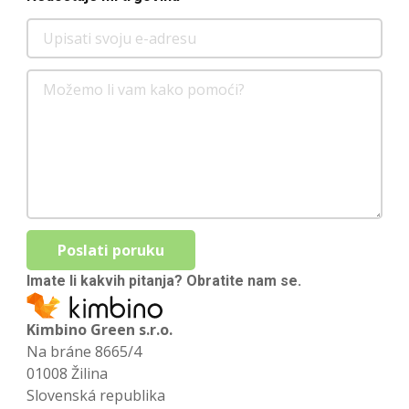
Poslati poruku
Imate li kakvih pitanja? Obratite nam se.
Kimbino Green s.r.o.
Na bráne 8665/4
01008 Žilina
Slovenská republika