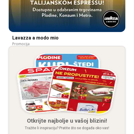
Lavazza a modo mio
Promocija
Otkrijte najbolje u vašoj blizini!
Tražite li inspiraciju? Pratite što se događa oko vas!