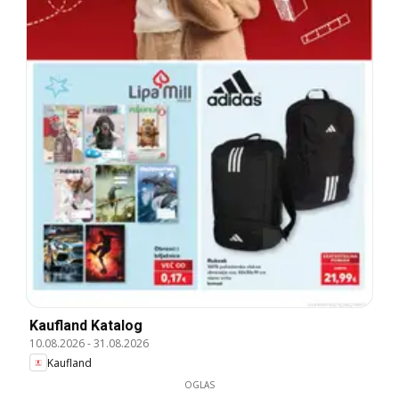
Kaufland Katalog
10.08.2026
-
31.08.2026
Kaufland
OGLAS