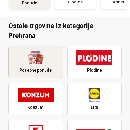
Plodine
Konzum
Ponude
Ostale trgovine iz kategorije
Prehrana
Posebne ponude
Plodine
Konzum
Lidl