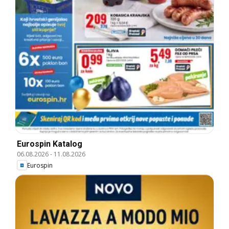
Eurospin Katalog
06.08.2026
-
11.08.2026
Eurospin