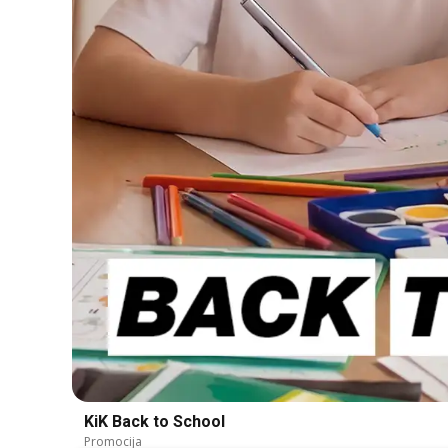
KiK Back to School
Promocija