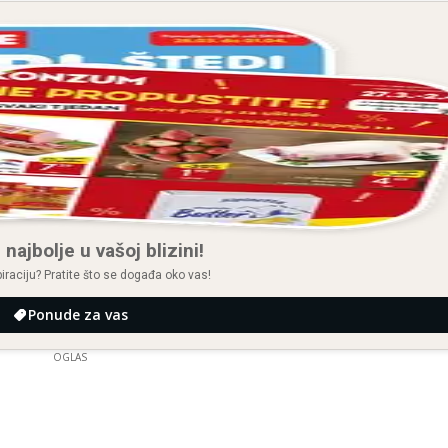
 najbolje u vašoj blizini!
spiraciju? Pratite što se događa oko vas!
Ponude za vas
OGLAS