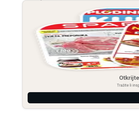
Otkrijte
Tražite li in