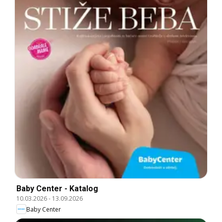
Baby Center - Katalog
10.03.2026
-
13.09.2026
Baby Center