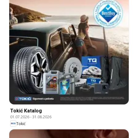
Tokić Katalog
01.07.2026
-
31.08.2026
Tokić