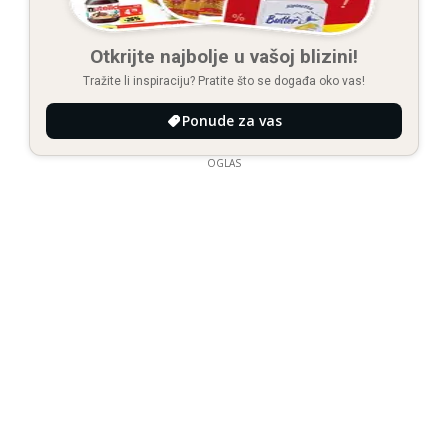
Otkrijte najbolje u vašoj blizini!
Tražite li inspiraciju? Pratite što se događa oko vas!
Ponude za vas
OGLAS