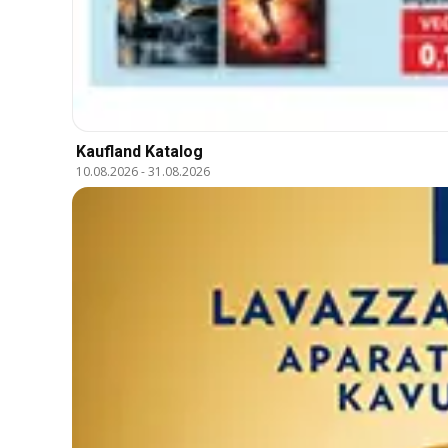
Kaufland Katalog
10.08.2026
-
31.08.2026