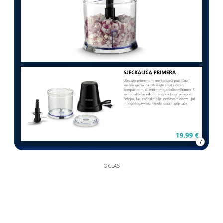
7
OGLAS