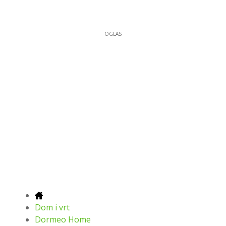
OGLAS
Dom i vrt
Dormeo Home