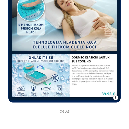
5
OGLAS