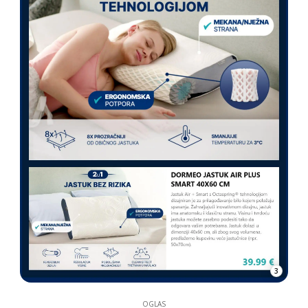
3
OGLAS