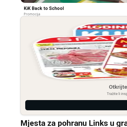
KiK Back to School
Promocija
Otkrijte
Tražite li in
Mjesta za pohranu Links u gr