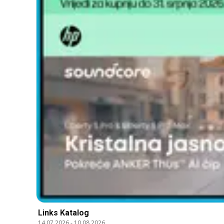
Links Katalog
14.07.2026
-
10.08.2026