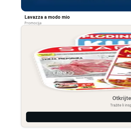
Lavazza a modo mio
Promocija
Otkrijte
Tražite li in