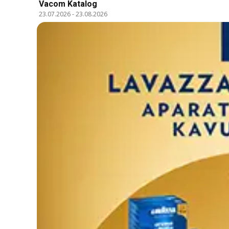
Vacom Katalog
23.07.2026
-
23.08.2026