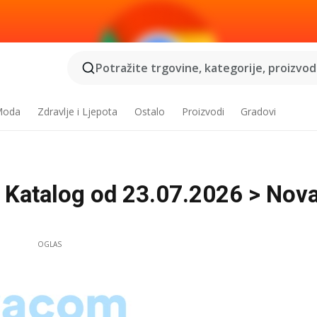
Potražite trgovine, kategorije, proizvode
 Moda
Zdravlje i Ljepota
Ostalo
Proizvodi
Gradovi
 Katalog od 23.07.2026 > Nov
OGLAS