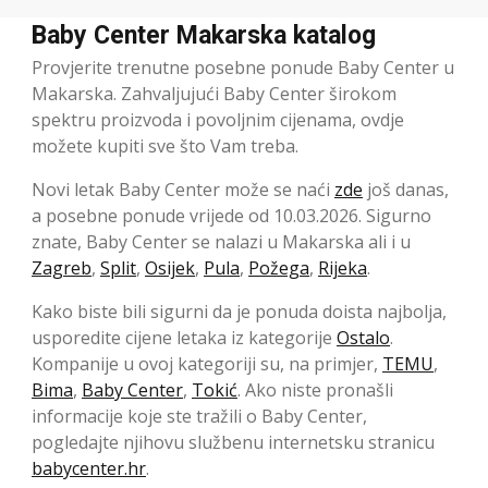
Baby Center Makarska katalog
Provjerite trenutne posebne ponude Baby Center u
Makarska. Zahvaljujući Baby Center širokom
spektru proizvoda i povoljnim cijenama, ovdje
možete kupiti sve što Vam treba.
Novi letak Baby Center može se naći
zde
još danas,
a posebne ponude vrijede od 10.03.2026. Sigurno
znate, Baby Center se nalazi u Makarska ali i u
Zagreb
,
Split
,
Osijek
,
Pula
,
Požega
,
Rijeka
.
Kako biste bili sigurni da je ponuda doista najbolja,
usporedite cijene letaka iz kategorije
Ostalo
.
Kompanije u ovoj kategoriji su, na primjer,
TEMU
,
Bima
,
Baby Center
,
Tokić
. Ako niste pronašli
informacije koje ste tražili o Baby Center,
pogledajte njihovu službenu internetsku stranicu
babycenter.hr
.