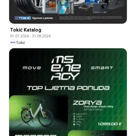
Tokić Katalog
01.07.2026
-
31.08.2026
Tokić