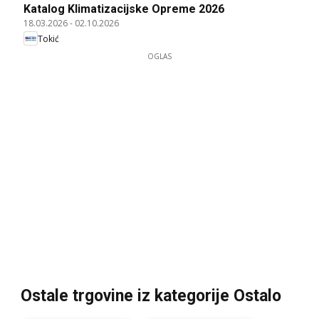
Katalog Klimatizacijske Opreme 2026
18.03.2026
-
02.10.2026
Tokić
OGLAS
Ostale trgovine iz kategorije Ostalo