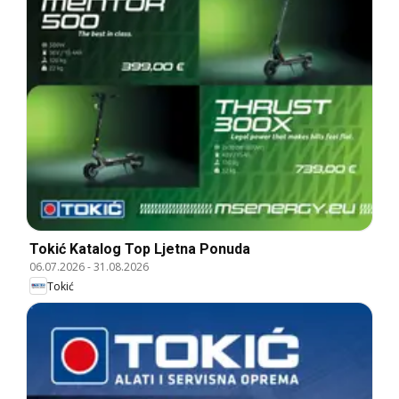
Tokić Katalog Top Ljetna Ponuda
06.07.2026
-
31.08.2026
Tokić