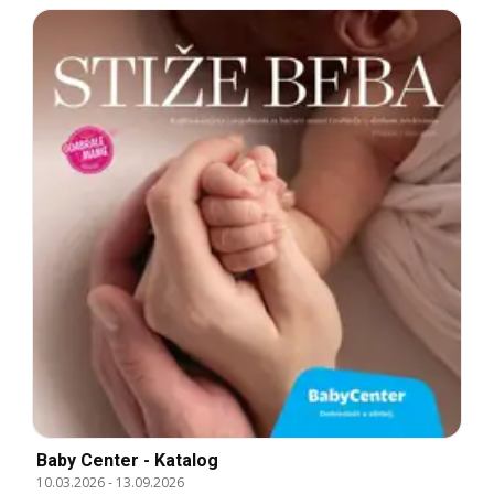
Baby Center - Katalog
10.03.2026
-
13.09.2026