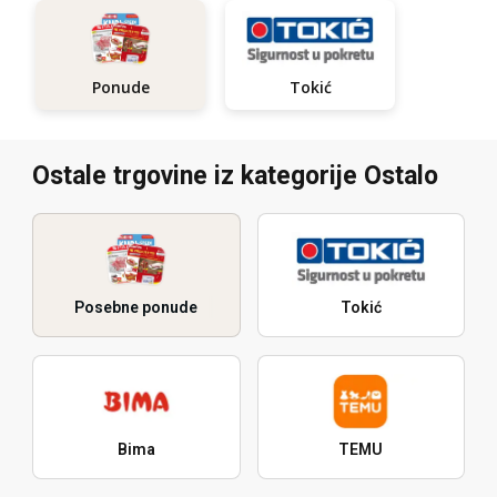
Tokić
Ponude
Ostale trgovine iz kategorije Ostalo
Posebne ponude
Tokić
Bima
TEMU