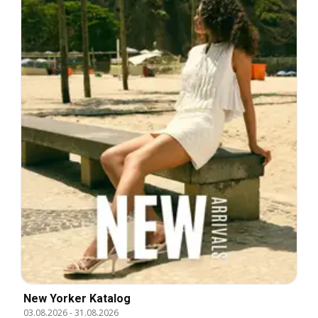
New Yorker Katalog
03.08.2026
-
31.08.2026