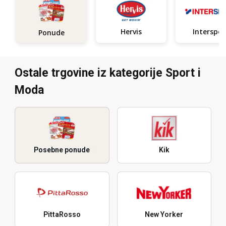
Hervis
Interspor
Ponude
Ostale trgovine iz kategorije Sport i
Moda
Posebne ponude
Kik
PittaRosso
New Yorker