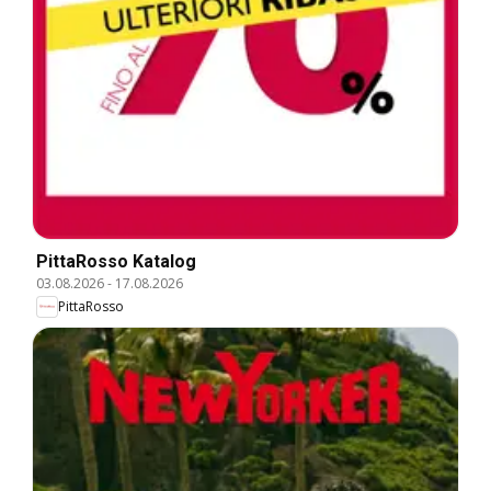
PittaRosso Katalog
03.08.2026
-
17.08.2026
PittaRosso