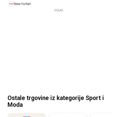
New Yorker
OGLAS
Ostale trgovine iz kategorije Sport i
Moda