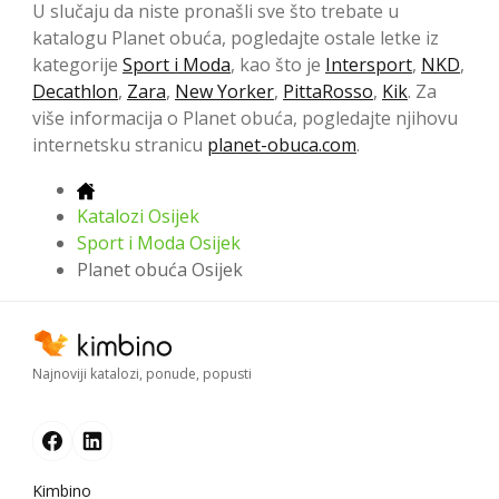
U slučaju da niste pronašli sve što trebate u
katalogu Planet obuća, pogledajte ostale letke iz
kategorije
Sport i Moda
, kao što je
Intersport
,
NKD
,
Decathlon
,
Zara
,
New Yorker
,
PittaRosso
,
Kik
. Za
više informacija o Planet obuća, pogledajte njihovu
internetsku stranicu
planet-obuca.com
.
Katalozi Osijek
Sport i Moda Osijek
Planet obuća Osijek
Najnoviji katalozi, ponude, popusti
Kimbino