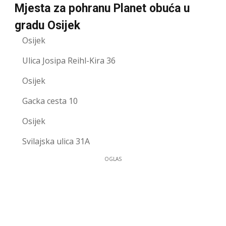
Mjesta za pohranu Planet obuća u
gradu Osijek
Osijek
Ulica Josipa Reihl-Kira 36
Osijek
Gacka cesta 10
Osijek
Svilajska ulica 31A
OGLAS