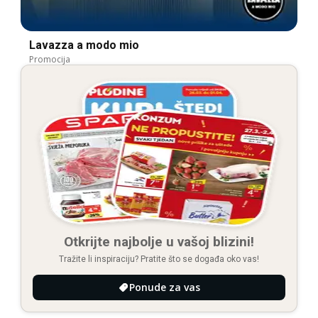
Lavazza a modo mio
Promocija
Otkrijte najbolje u vašoj blizini!
Tražite li inspiraciju? Pratite što se događa oko vas!
Ponude za vas