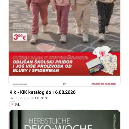
Kik - KiK katalog do 16.08.2026
07.08.2026
-
16.08.2026
Kik