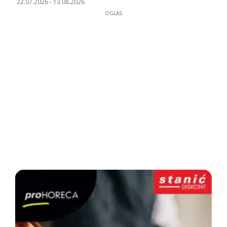
22.07.2026
-
13.08.2026
OGLAS