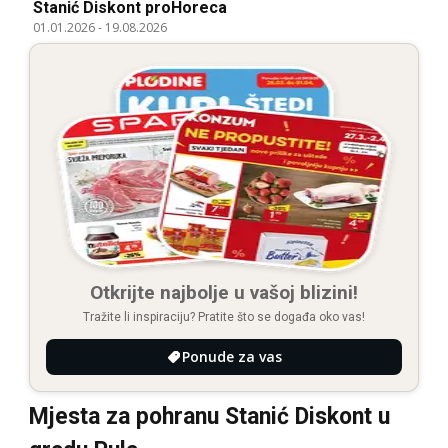
Stanić Diskont proHoreca
01.01.2026
-
19.08.2026
Otkrijte najbolje u vašoj blizini!
Tražite li inspiraciju? Pratite što se događa oko vas!
Ponude za vas
Mjesta za pohranu Stanić Diskont u