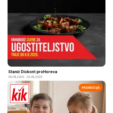
Stanić Diskont proHoreca
06.08.2026
-
26.08.2026
PROMOCIJA