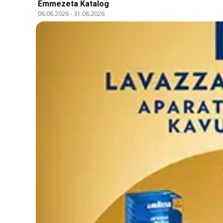
Emmezeta Katalog
06.08.2026
-
31.08.2026