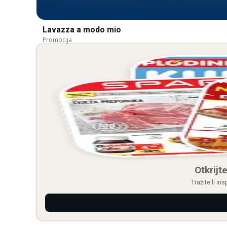
Lavazza a modo mio
Promocija
Otkrijte
Tražite li in