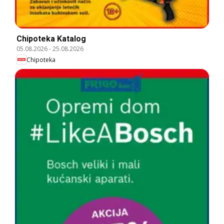
Chipoteka Katalog
05.08.2026
-
25.08.2026
Chipoteka