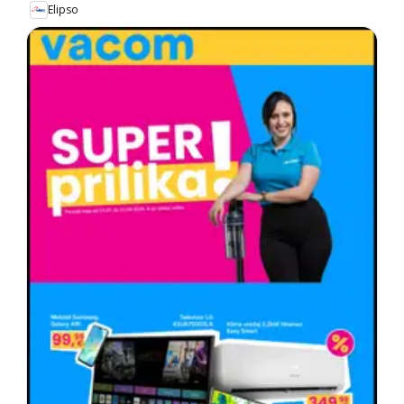
Elipso