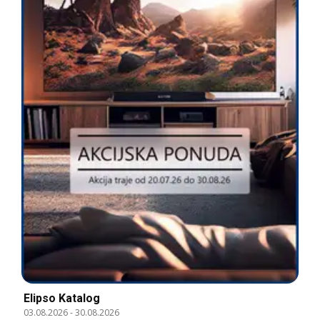
Elipso Katalog
03.08.2026
-
30.08.2026