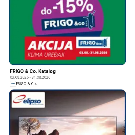
FRIGO & Co. Katalog
03.08.2026
-
31.08.2026
FRIGO & Co.