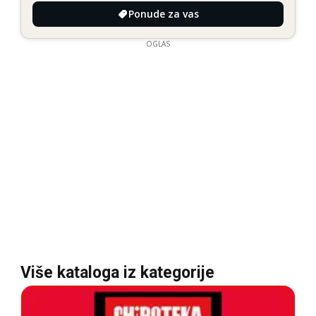
Ponude za vas
OGLAS
Više kataloga iz kategorije