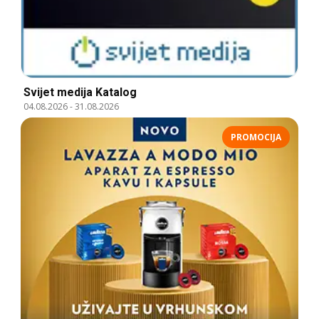
Svijet medija Katalog
04.08.2026
-
31.08.2026
PROMOCIJA