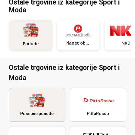
Ostale trgovine iz kategorije Sport i
Moda
Planet obuća
NKD
Ponude
Ostale trgovine iz kategorije Sport i
Moda
Posebne ponude
PittaRosso