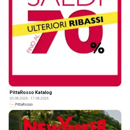
PittaRosso Katalog
03.08.2026
-
17.08.2026
PittaRosso