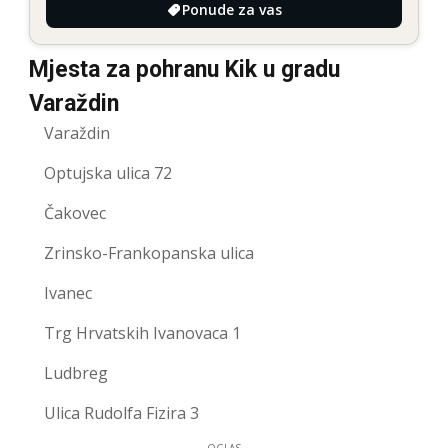
Ponude za vas
Mjesta za pohranu Kik u gradu
Varaždin
Varaždin
Optujska ulica 72
Čakovec
Zrinsko-Frankopanska ulica
Ivanec
Trg Hrvatskih Ivanovaca 1
Ludbreg
Ulica Rudolfa Fizira 3