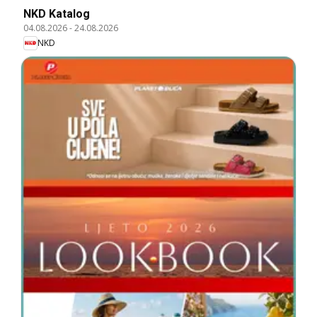
NKD Katalog
04.08.2026
-
24.08.2026
NKD