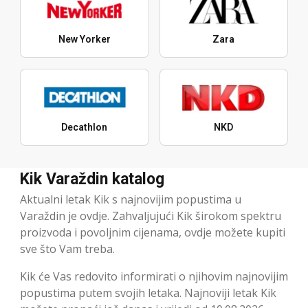
New Yorker
Zara
Decathlon
NKD
Kik Varaždin katalog
Aktualni letak Kik s najnovijim popustima u
Varaždin je ovdje. Zahvaljujući Kik širokom spektru
proizvoda i povoljnim cijenama, ovdje možete kupiti
sve što Vam treba.
Kik će Vas redovito informirati o njihovim najnovijim
popustima putem svojih letaka. Najnoviji letak Kik