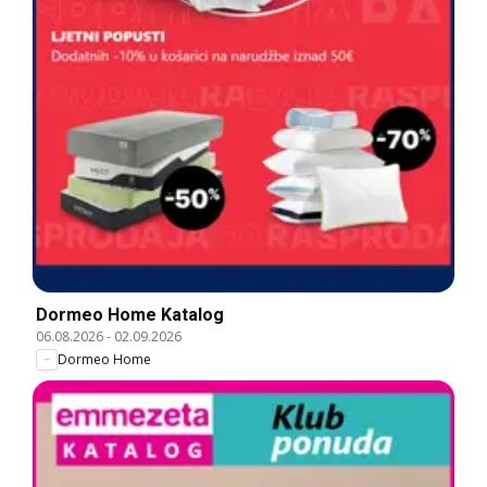
Dormeo Home Katalog
06.08.2026
-
02.09.2026
Dormeo Home