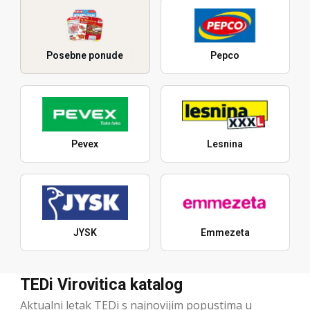
Posebne ponude
Pepco
Pevex
Lesnina
JYSK
Emmezeta
TEDi Virovitica katalog
Aktualni letak TEDi s najnovijim popustima u