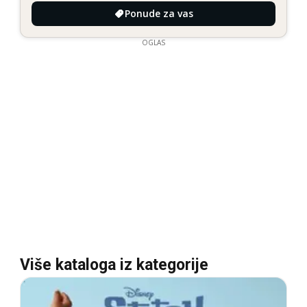
Ponude za vas
OGLAS
Više kataloga iz kategorije