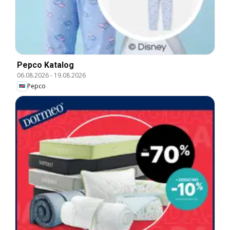
Pepco Katalog
06.08.2026
-
19.08.2026
Pepco