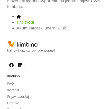
možete prigodno usporediti na jednom mjestu. Vaš
Kimbino.
Proizvodi
Akumulatorski udarni ključ
Najnoviji katalozi, ponude, popusti
Kimbino
FAQ
Kontakt
Prijavi sadržaj
Gradovi