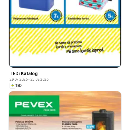
TEDi Katalog
29.07.2026
-
25.08.2026
TEDi