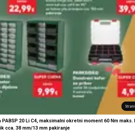
Stran
PABSP 20 Li C4, maksimalni okretni moment 60 Nm maks. 
lik cca. 38 mm/13 mm pakiranje