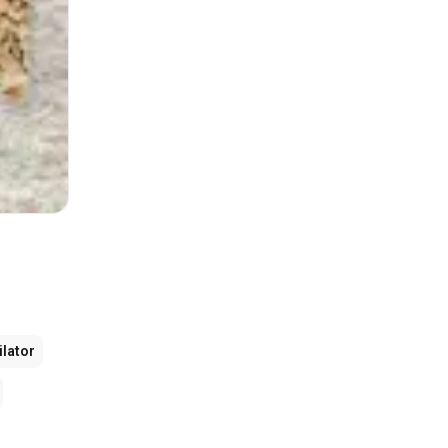
ilator