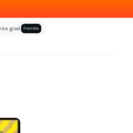
ite grad
Potvrdite