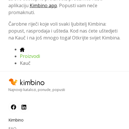
aplikaciju
Kimbino app
. Popusti vam neće
promaknuti.
Čarobne riječi koje voli svaki ljubitelj Kimbina:
popust, rasprodaja i ušteda. Kod nas ćete uštedjeti
na Kauč i na još mnogo toga! Otkrijte svijet Kimbina.
Proizvodi
Kauč
Najnoviji katalozi, ponude, popusti
Kimbino
FAQ