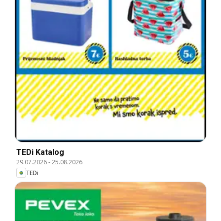
TEDi Katalog
29.07.2026
-
25.08.2026
TEDi