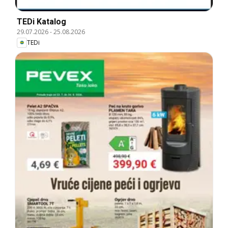
TEDi Katalog
29.07.2026
-
25.08.2026
TEDi