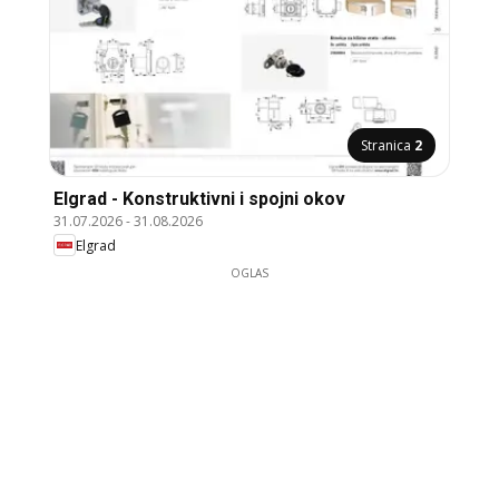
Stranica
2
Elgrad - Konstruktivni i spojni okov
31.07.2026
-
31.08.2026
Elgrad
OGLAS