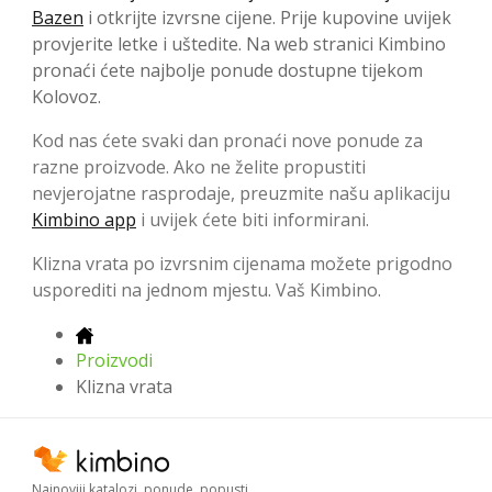
Bazen
i otkrijte izvrsne cijene. Prije kupovine uvijek
provjerite letke i uštedite. Na web stranici Kimbino
pronaći ćete najbolje ponude dostupne tijekom
Kolovoz.
Kod nas ćete svaki dan pronaći nove ponude za
razne proizvode. Ako ne želite propustiti
nevjerojatne rasprodaje, preuzmite našu aplikaciju
Kimbino app
i uvijek ćete biti informirani.
Klizna vrata po izvrsnim cijenama možete prigodno
usporediti na jednom mjestu. Vaš Kimbino.
Proizvodi
Klizna vrata
Najnoviji katalozi, ponude, popusti