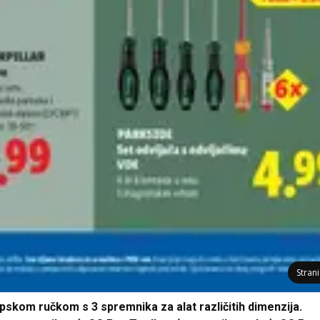
Stran
opskom ručkom s 3 spremnika za alat različitih dimenzija.