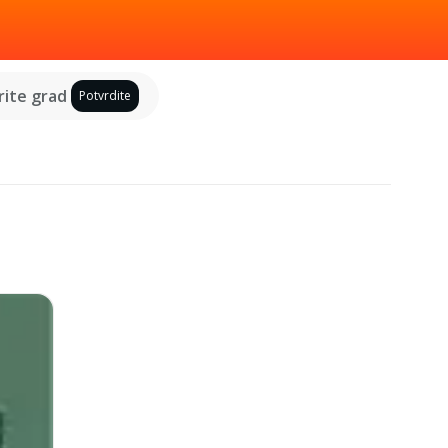
ite grad
Potvrdite