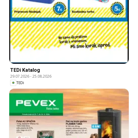
TEDi Katalog
29.07.2026
-
25.08.2026
TEDi