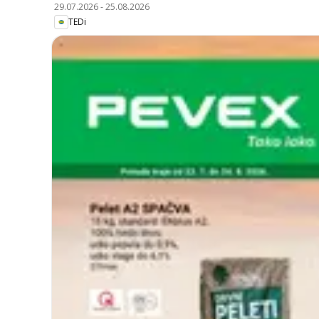
29.07.2026
-
25.08.2026
TEDi