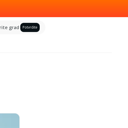
ite grad
Potvrdite