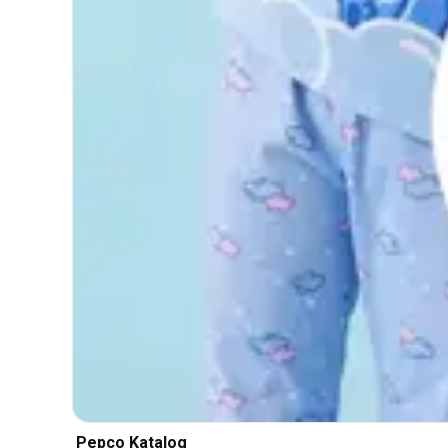
Pepco Katalog