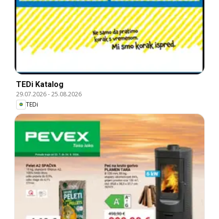
TEDi Katalog
29.07.2026
-
25.08.2026
TEDi