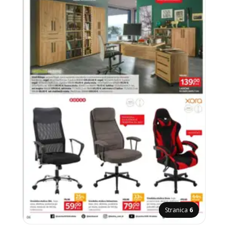
Stranica
6