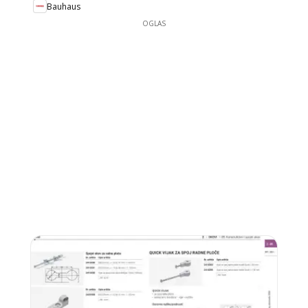
Bauhaus
OGLAS