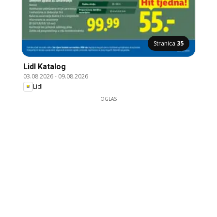
Stranica
35
Lidl Katalog
03.08.2026
-
09.08.2026
Lidl
OGLAS