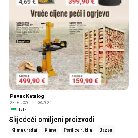
Pevex Katalog
23.07.2026
-
24.08.2026
Pevex
Slijedeći omiljeni proizvodi
Klima uređaj
Klima
Perilice rublja
Bazen