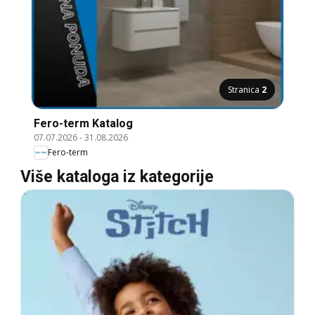
Stranica
2
Fero-term Katalog
07.07.2026
-
31.08.2026
Fero-term
Više kataloga iz kategorije