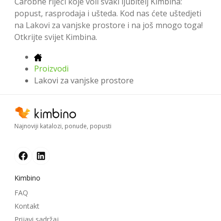
Čarobne riječi koje voli svaki ljubitelj Kimbina:
popust, rasprodaja i ušteda. Kod nas ćete uštedjeti
na Lakovi za vanjske prostore i na još mnogo toga!
Otkrijte svijet Kimbina.
Proizvodi
Lakovi za vanjske prostore
Najnoviji katalozi, ponude, popusti
Kimbino
FAQ
Kontakt
Prijavi sadržaj