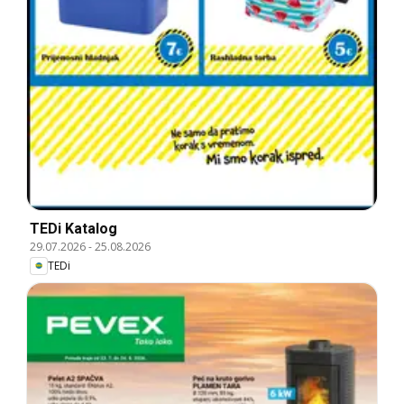
TEDi Katalog
29.07.2026
-
25.08.2026
TEDi