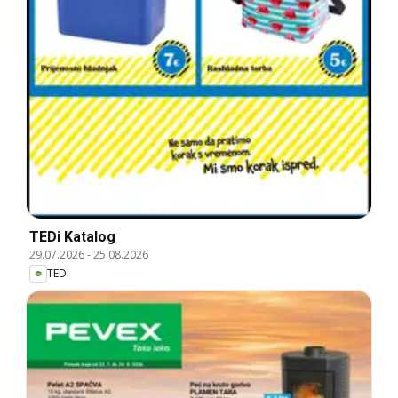
TEDi Katalog
29.07.2026
-
25.08.2026
TEDi