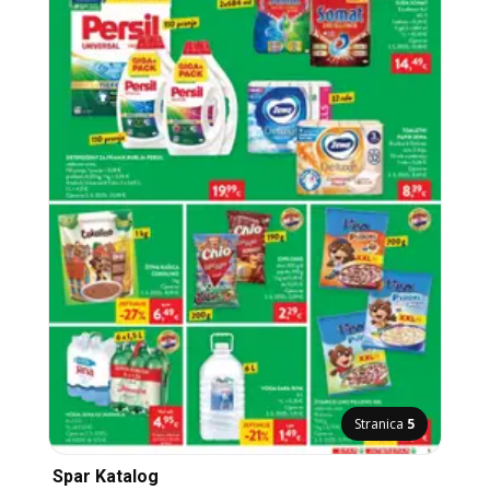
Stranica
5
Spar Katalog