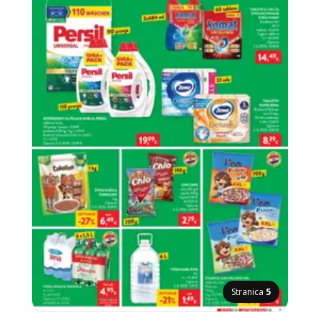
Stranica
5