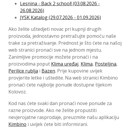
Lesnina - Back 2 school! (03.08.2026 -
26.08.2026)
JYSK Katalog (29.07.2026 - 01.09.2026)
Ako želite uštedjeti novac pri kupnji drugih
proizvoda, jednostavno pretražujte pomoću naše
trake za pretraživanje. Prednost je što ćete na našoj
web stranici pronaći sve na jednom mjestu.
Zanimljive promocije možete pronaći i na
proizvodima poput
Klima uređaj
,
Klima
,
Posteljina
,
Perilice rublja
i
Bazen
. Prije kupovine uvijek
provjerite letke i uštedite. Na web stranici Kimbino
pronaći ćete najbolje ponude dostupne tijekom
Kolovoz.
Kod nas ćete svaki dan pronaći nove ponude za
razne proizvode. Ako ne želite propustiti
nevjerojatne rasprodaje, preuzmite našu aplikaciju
Kimbino
i uvijek ćete biti informirani.