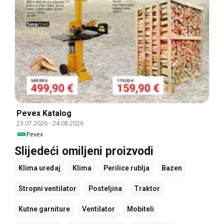
Pevex Katalog
23.07.2026
-
24.08.2026
Pevex
Slijedeći omiljeni proizvodi
Klima uređaj
Klima
Perilice rublja
Bazen
Stropni ventilator
Posteljina
Traktor
Kutne garniture
Ventilator
Mobiteli