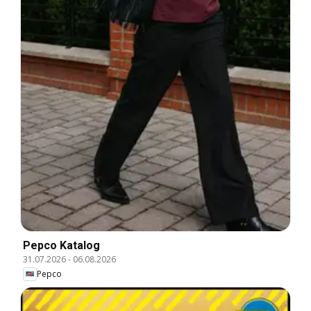
Pepco Katalog
31.07.2026
-
06.08.2026
Pepco