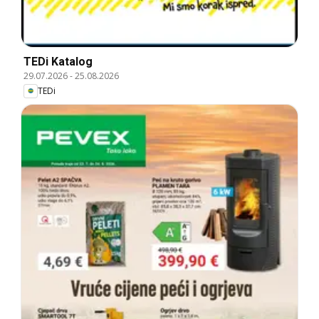
TEDi Katalog
29.07.2026
-
25.08.2026
TEDi