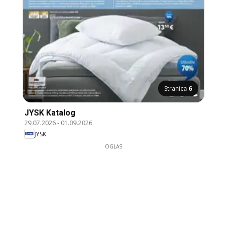
Stranica
6
JYSK Katalog
29.07.2026
-
01.09.2026
JYSK
OGLAS