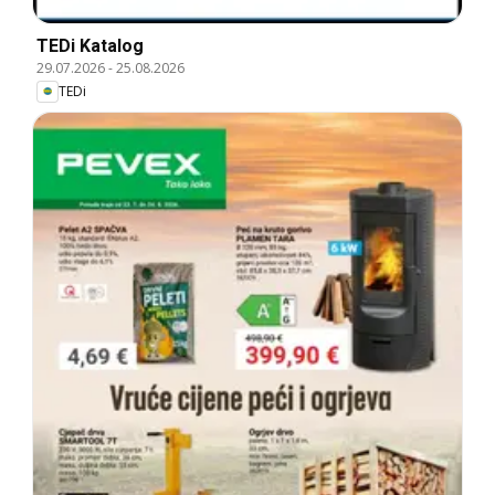
TEDi Katalog
29.07.2026
-
25.08.2026
TEDi