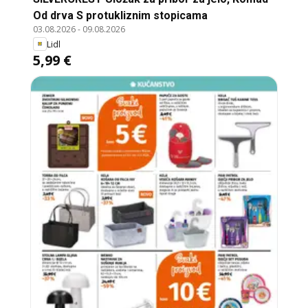
Od drva S protukliznim stopicama
03.08.2026
-
09.08.2026
Lidl
5,99 €