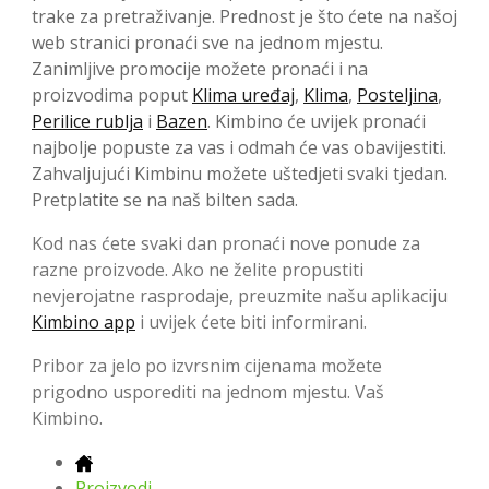
trake za pretraživanje. Prednost je što ćete na našoj
web stranici pronaći sve na jednom mjestu.
Zanimljive promocije možete pronaći i na
proizvodima poput
Klima uređaj
,
Klima
,
Posteljina
,
Perilice rublja
i
Bazen
. Kimbino će uvijek pronaći
najbolje popuste za vas i odmah će vas obavijestiti.
Zahvaljujući Kimbinu možete uštedjeti svaki tjedan.
Pretplatite se na naš bilten sada.
Kod nas ćete svaki dan pronaći nove ponude za
razne proizvode. Ako ne želite propustiti
nevjerojatne rasprodaje, preuzmite našu aplikaciju
Kimbino app
i uvijek ćete biti informirani.
Pribor za jelo po izvrsnim cijenama možete
prigodno usporediti na jednom mjestu. Vaš
Kimbino.
Proizvodi