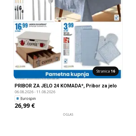
Stranica
16
PRIBOR ZA JELO 24 KOMADA*, Pribor za jelo
06.08.2026
-
11.08.2026
Eurospin
26,99 €
OGLAS