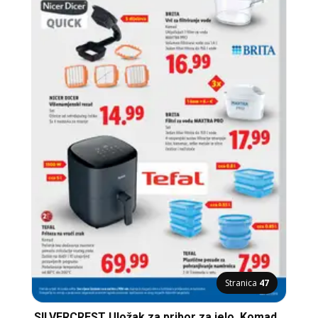
Stranica
47
SILVERCREST Uložak za pribor za jelo, Komad