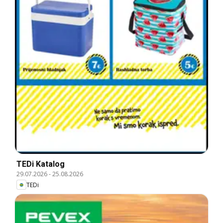
TEDi Katalog
29.07.2026
-
25.08.2026
TEDi