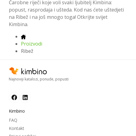
Čarobne riječi koje voli svaki ljubitelj Kimbina:
popust, rasprodaja i ušteda. Kod nas ćete uštedjeti
na Ribež i na još mnogo toga! Otkrijte svijet
Kimbina.
Proizvodi
Ribež
Najnoviji katalozi, ponude, popusti
Kimbino
FAQ
Kontakt